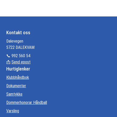
Kontakt oss
Dalevegen
5722 DALEKVAM
📞 992 560 54
📩
Send epost
Hurtiglenker
Klubbhåndbok
Dokumenter
Samtykke
Dommerhonorar Håndball
Varsling