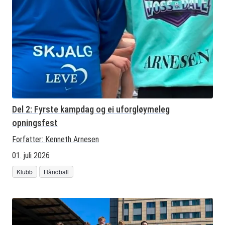
Del 2: Fyrste kampdag og ei uforgløymeleg
opningsfest
Forfatter:
Kenneth Arnesen
01. juli 2026
Klubb
Håndball