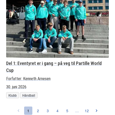
Del 1: Eventyret er i gang – på veg til Partille World
Cup
Forfatter:
Kenneth Arnesen
30. juni 2026
Klubb
Håndball
1
2
3
4
5
…
12