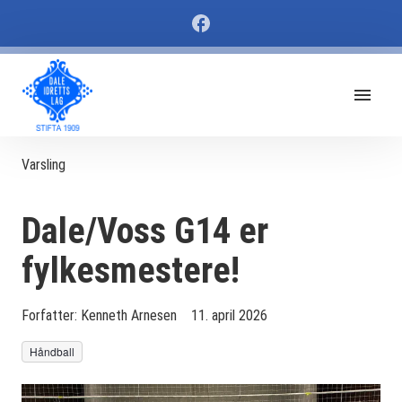
Varsling
Dale/Voss G14 er
fylkesmestere!
Forfatter:
Kenneth Arnesen
11. april 2026
Håndball