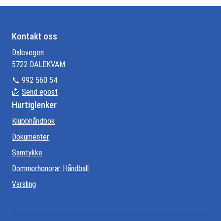
Kontakt oss
Dalevegen
5722 DALEKVAM
📞 992 560 54
📩
Send epost
Hurtiglenker
Klubbhåndbok
Dokumenter
Samtykke
Dommerhonorar Håndball
Varsling