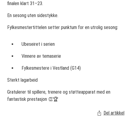
finalen klart 31–23.
En sesong uten sidestykke.
Fylkesmestertittelen setter punktum for en utrolig sesong:
Ubeseiret i serien
Vinnere av temaserie
Fylkesmestere i Vestland (G14)
Sterkt lagarbeid
Gratulerer til spillere, trenere og støtteapparat med en
fantastisk prestasjon 👏🏆
Del artikkel