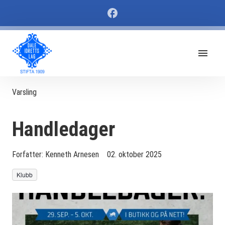
Varsling
Handledager
Forfatter:
Kenneth Arnesen
02. oktober 2025
Klubb