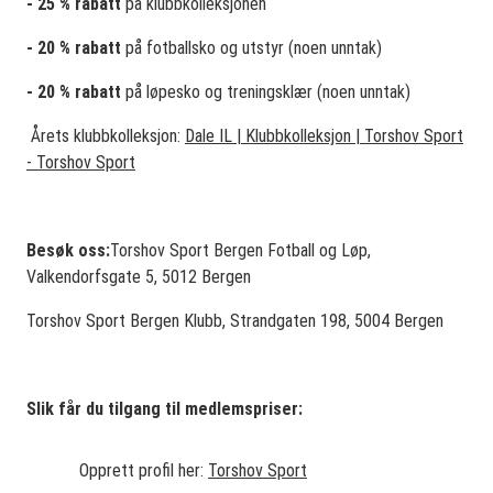
- 25 % rabatt
på klubbkolleksjonen
- 20 % rabatt
på fotballsko og utstyr (noen unntak)
- 20 % rabatt
på løpesko og treningsklær (noen unntak)
Årets klubbkolleksjon:
Dale IL | Klubbkolleksjon | Torshov Sport
- Torshov Sport
Besøk oss:
Torshov Sport Bergen Fotball og Løp,
Valkendorfsgate 5, 5012 Bergen
Torshov Sport Bergen Klubb, Strandgaten 198, 5004 Bergen
Slik får du tilgang til medlemspriser:
Opprett profil her:
Torshov Sport