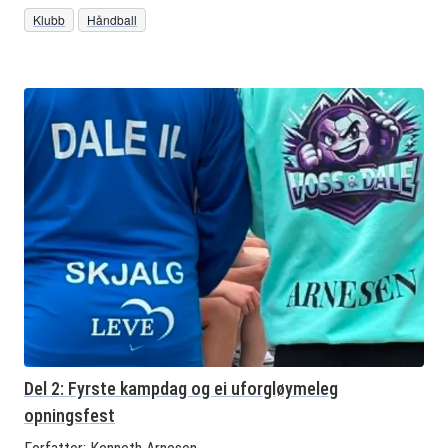
Klubb
Håndball
Del 2: Fyrste kampdag og ei uforgløymeleg
opningsfest