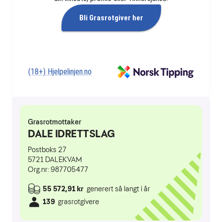
Bli Grasrotgiver her
(18+) Hjelpelinjen.no