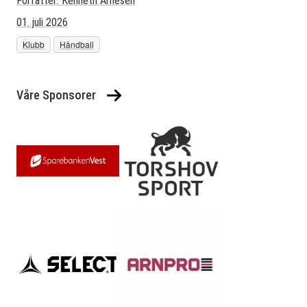
Forfatter:
Kenneth Arnesen
01. juli 2026
Klubb
Håndball
Våre Sponsorer