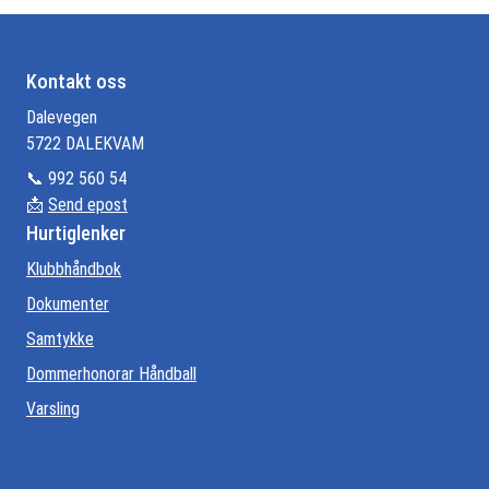
Kontakt oss
Dalevegen
5722 DALEKVAM
📞 992 560 54
📩
Send epost
Hurtiglenker
Klubbhåndbok
Dokumenter
Samtykke
Dommerhonorar Håndball
Varsling