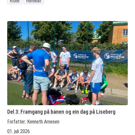
Klubb
Håndball
Del 3: Framgang på banen og ein dag på Liseberg
Forfatter:
Kenneth Arnesen
01. juli 2026